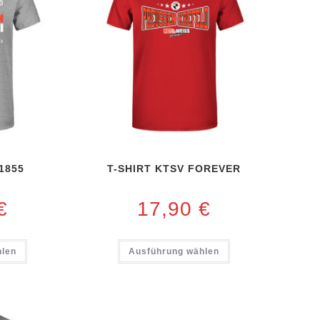
1855
T-SHIRT KTSV FOREVER
€
17,90
€
hlen
Ausführung wählen