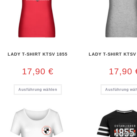
LADY T-SHIRT KTSV 1855
LADY T-SHIRT KTS
17,90
€
17,90
Ausführung wählen
Ausführung wä