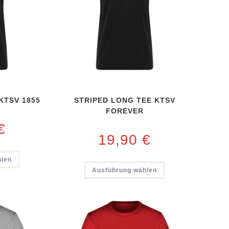
KTSV 1855
STRIPED LONG TEE KTSV
FOREVER
€
19,90
€
hlen
Ausführung wählen