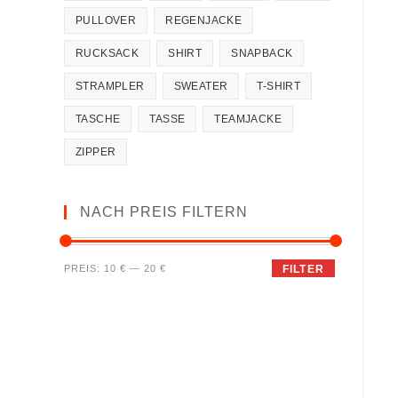
PULLOVER
REGENJACKE
RUCKSACK
SHIRT
SNAPBACK
STRAMPLER
SWEATER
T-SHIRT
TASCHE
TASSE
TEAMJACKE
ZIPPER
NACH PREIS FILTERN
PREIS:
10 €
—
20 €
FILTER