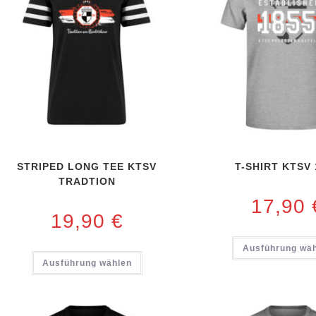
STRIPED LONG TEE KTSV
T-SHIRT KTSV 
TRADTION
17,90
19,90
€
Ausführung wä
Ausführung wählen