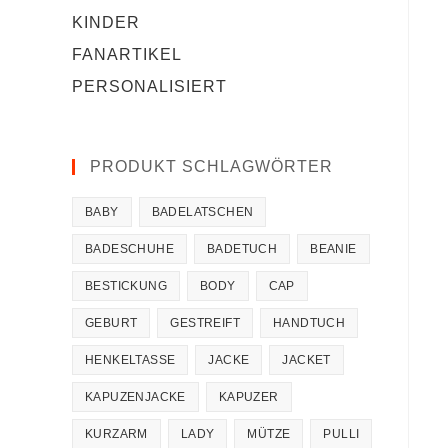
KINDER
FANARTIKEL
PERSONALISIERT
PRODUKT SCHLAGWÖRTER
BABY
BADELATSCHEN
BADESCHUHE
BADETUCH
BEANIE
BESTICKUNG
BODY
CAP
GEBURT
GESTREIFT
HANDTUCH
HENKELTASSE
JACKE
JACKET
KAPUZENJACKE
KAPUZER
KURZARM
LADY
MÜTZE
PULLI