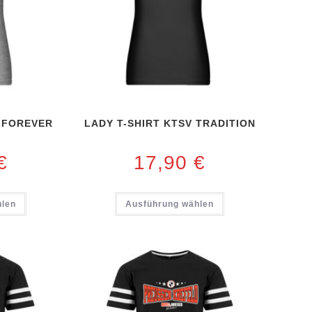
V FOREVER
LADY T-SHIRT KTSV TRADITION
€
17,90
€
hlen
Ausführung wählen