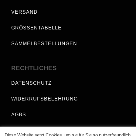
VERSAND
GRÖSSENTABELLE
SAMMELBESTELLUNGEN
RECHTLICHES
DATENSCHUTZ
WIDERRUFSBELEHRUNG
AGBS
IMPRESSUM
Diese Website setzt Cookies, um sie für Sie so nutzerfreundlich,