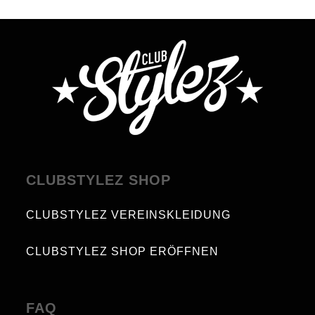
CLUBSTYLEZ SHOP
CLUBSTYLEZ VEREINSKLEIDUNG
CLUBSTYLEZ SHOP ERÖFFNEN
FAQ