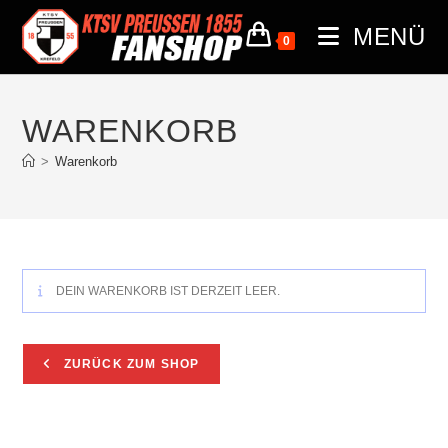
MENÜ
0
WARENKORB
>
Warenkorb
DEIN WARENKORB IST DERZEIT LEER.
ZURÜCK ZUM SHOP