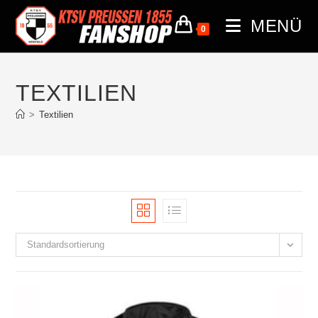
MENÜ
0
TEXTILIEN
>
Textilien
Standardsortierung