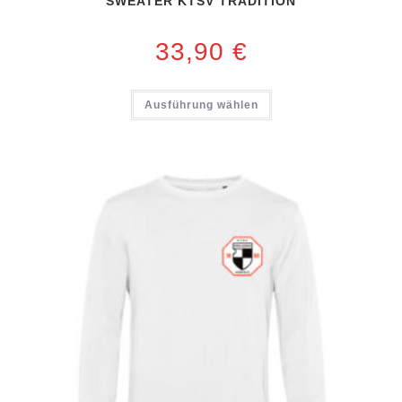
SWEATER KTSV TRADITION
33,90
€
Ausführung wählen