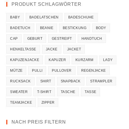
PRODUKT SCHLAGWÖRTER
BABY
BADELATSCHEN
BADESCHUHE
BADETUCH
BEANIE
BESTICKUNG
BODY
CAP
GEBURT
GESTREIFT
HANDTUCH
HENKELTASSE
JACKE
JACKET
KAPUZENJACKE
KAPUZER
KURZARM
LADY
MÜTZE
PULLI
PULLOVER
REGENJACKE
RUCKSACK
SHIRT
SNAPBACK
STRAMPLER
SWEATER
T-SHIRT
TASCHE
TASSE
TEAMJACKE
ZIPPER
NACH PREIS FILTERN