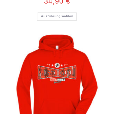
34,90
€
Ausführung wählen