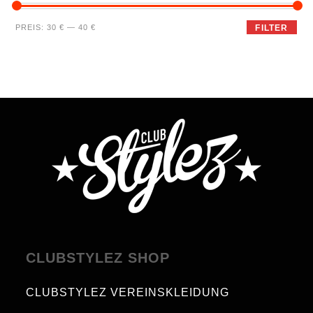
PREIS:
30 €
—
40 €
FILTER
CLUBSTYLEZ SHOP
CLUBSTYLEZ VEREINSKLEIDUNG