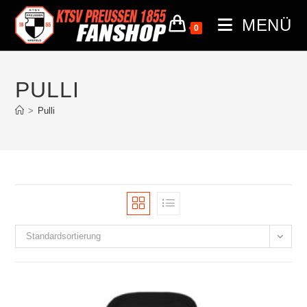
MENÜ
0
PULLI
>
Pulli
Standardsortierung