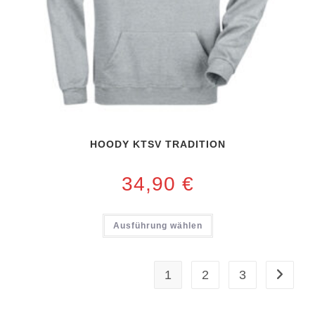
HOODY KTSV TRADITION
34,90
€
Ausführung wählen
1
2
3