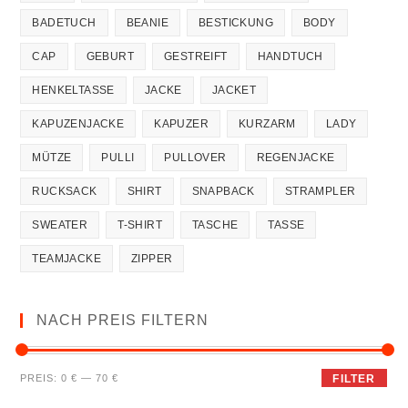
BADETUCH
BEANIE
BESTICKUNG
BODY
CAP
GEBURT
GESTREIFT
HANDTUCH
HENKELTASSE
JACKE
JACKET
KAPUZENJACKE
KAPUZER
KURZARM
LADY
MÜTZE
PULLI
PULLOVER
REGENJACKE
RUCKSACK
SHIRT
SNAPBACK
STRAMPLER
SWEATER
T-SHIRT
TASCHE
TASSE
TEAMJACKE
ZIPPER
NACH PREIS FILTERN
PREIS:
0 €
—
70 €
FILTER