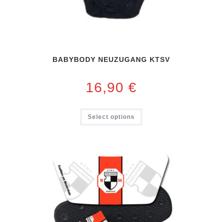
BABYBODY NEUZUGANG KTSV
16,90
€
Select options