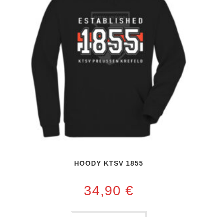
HOODY KTSV 1855
34,90
€