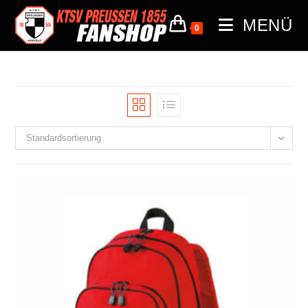
MENÜ
0
Standardsortierung