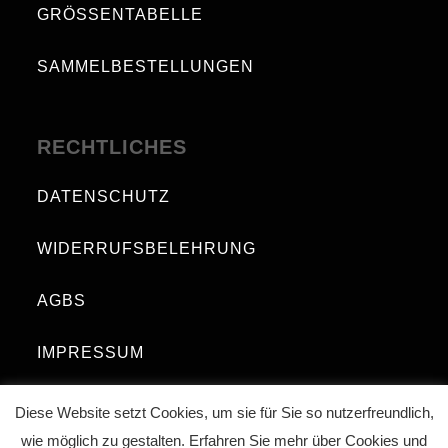
GRÖSSENTABELLE
SAMMELBESTELLUNGEN
RECHTLICHES
DATENSCHUTZ
WIDERRUFSBELEHRUNG
AGBS
IMPRESSUM
Diese Website setzt Cookies, um sie für Sie so nutzerfreundlich,
wie möglich zu gestalten. Erfahren Sie mehr über Cookies und