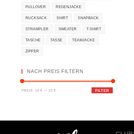
PULLOVER
REGENJACKE
RUCKSACK
SHIRT
SNAPBACK
STRAMPLER
SWEATER
T-SHIRT
TASCHE
TASSE
TEAMJACKE
ZIPPER
NACH PREIS FILTERN
PREIS:
10 €
—
20 €
FILTER
CLUB