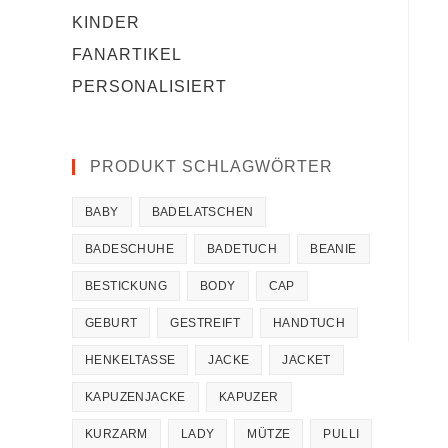
KINDER
FANARTIKEL
PERSONALISIERT
PRODUKT SCHLAGWÖRTER
BABY
BADELATSCHEN
BADESCHUHE
BADETUCH
BEANIE
BESTICKUNG
BODY
CAP
GEBURT
GESTREIFT
HANDTUCH
HENKELTASSE
JACKE
JACKET
KAPUZENJACKE
KAPUZER
KURZARM
LADY
MÜTZE
PULLI