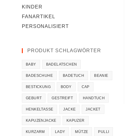
KINDER
FANARTIKEL
PERSONALISIERT
PRODUKT SCHLAGWÖRTER
BABY
BADELATSCHEN
BADESCHUHE
BADETUCH
BEANIE
BESTICKUNG
BODY
CAP
GEBURT
GESTREIFT
HANDTUCH
HENKELTASSE
JACKE
JACKET
KAPUZENJACKE
KAPUZER
KURZARM
LADY
MÜTZE
PULLI