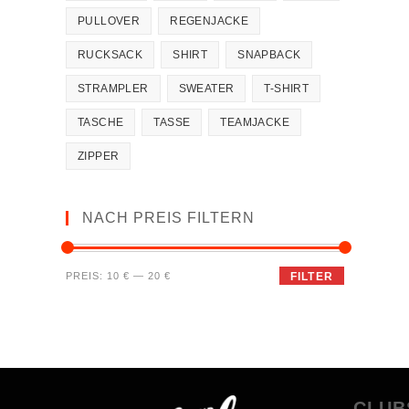
PULLOVER
REGENJACKE
RUCKSACK
SHIRT
SNAPBACK
STRAMPLER
SWEATER
T-SHIRT
TASCHE
TASSE
TEAMJACKE
ZIPPER
NACH PREIS FILTERN
PREIS:
10 €
—
20 €
FILTER
CLUB