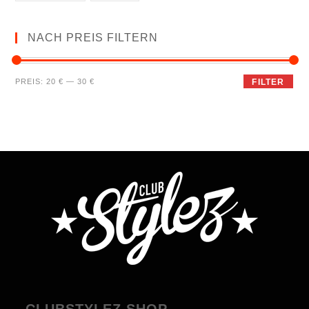
NACH PREIS FILTERN
PREIS:
20 €
—
30 €
FILTER
CLUBSTYLEZ SHOP