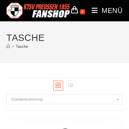
MENÜ
0
TASCHE
>
Tasche
Standardsortierung