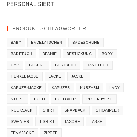
PERSONALISIERT
PRODUKT SCHLAGWÖRTER
BABY
BADELATSCHEN
BADESCHUHE
BADETUCH
BEANIE
BESTICKUNG
BODY
CAP
GEBURT
GESTREIFT
HANDTUCH
HENKELTASSE
JACKE
JACKET
KAPUZENJACKE
KAPUZER
KURZARM
LADY
MÜTZE
PULLI
PULLOVER
REGENJACKE
RUCKSACK
SHIRT
SNAPBACK
STRAMPLER
SWEATER
T-SHIRT
TASCHE
TASSE
TEAMJACKE
ZIPPER