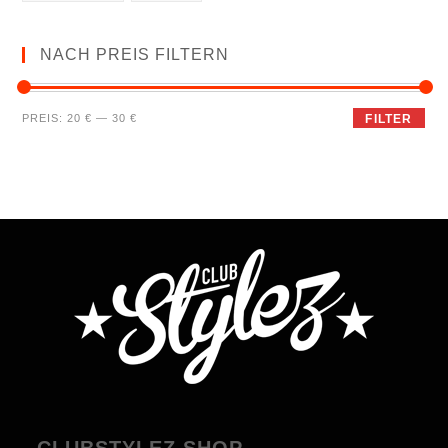
NACH PREIS FILTERN
PREIS:
20 €
—
30 €
FILTER
CLUBSTYLEZ SHOP