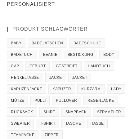
PERSONALISIERT
PRODUKT SCHLAGWÖRTER
BABY
BADELATSCHEN
BADESCHUHE
BADETUCH
BEANIE
BESTICKUNG
BODY
CAP
GEBURT
GESTREIFT
HANDTUCH
HENKELTASSE
JACKE
JACKET
KAPUZENJACKE
KAPUZER
KURZARM
LADY
MÜTZE
PULLI
PULLOVER
REGENJACKE
RUCKSACK
SHIRT
SNAPBACK
STRAMPLER
SWEATER
T-SHIRT
TASCHE
TASSE
TEAMJACKE
ZIPPER