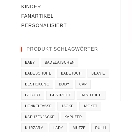
KINDER
FANARTIKEL
PERSONALISIERT
PRODUKT SCHLAGWÖRTER
BABY
BADELATSCHEN
BADESCHUHE
BADETUCH
BEANIE
BESTICKUNG
BODY
CAP
GEBURT
GESTREIFT
HANDTUCH
HENKELTASSE
JACKE
JACKET
KAPUZENJACKE
KAPUZER
KURZARM
LADY
MÜTZE
PULLI