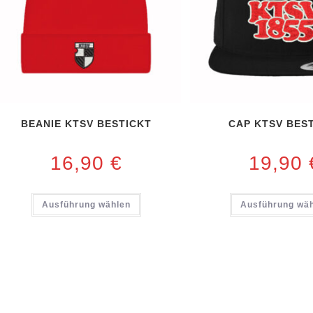
BEANIE KTSV BESTICKT
CAP KTSV BES
16,90
€
19,90
Ausführung wählen
Ausführung wä