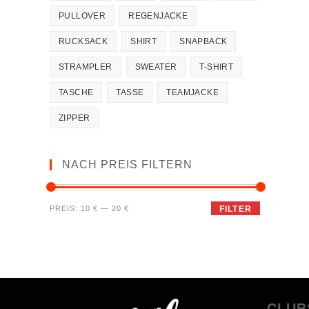
PULLOVER
REGENJACKE
RUCKSACK
SHIRT
SNAPBACK
STRAMPLER
SWEATER
T-SHIRT
TASCHE
TASSE
TEAMJACKE
ZIPPER
NACH PREIS FILTERN
PREIS:
10 €
—
20 €
FILTER
CLUB