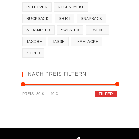
PULLOVER
REGENJACKE
RUCKSACK
SHIRT
SNAPBACK
STRAMPLER
SWEATER
T-SHIRT
TASCHE
TASSE
TEAMJACKE
ZIPPER
NACH PREIS FILTERN
PREIS:
30 €
—
40 €
FILTER