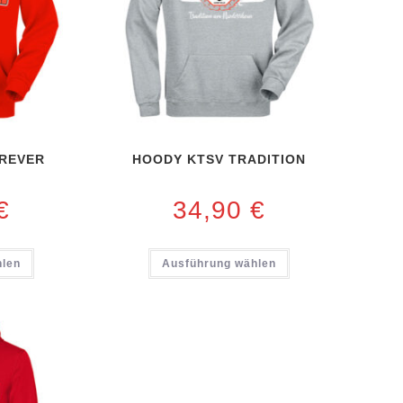
REVER
HOODY KTSV TRADITION
€
34,90
€
hlen
Ausführung wählen