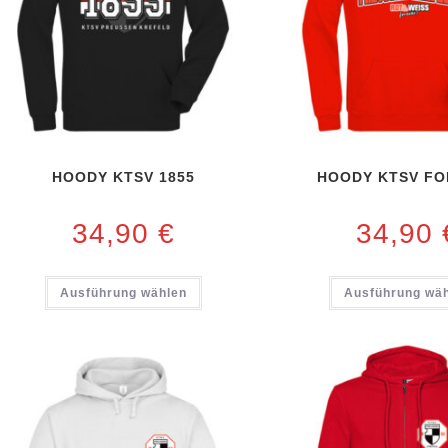
HOODY KTSV 1855
HOODY KTSV FO
34,90
€
34,90
Ausführung wählen
Ausführung wä