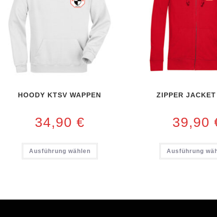
HOODY KTSV WAPPEN
ZIPPER JACKET
34,90
€
39,90
Ausführung wählen
Ausführung wä