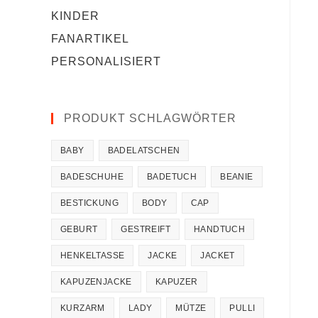
KINDER
FANARTIKEL
PERSONALISIERT
PRODUKT SCHLAGWÖRTER
BABY
BADELATSCHEN
BADESCHUHE
BADETUCH
BEANIE
BESTICKUNG
BODY
CAP
GEBURT
GESTREIFT
HANDTUCH
HENKELTASSE
JACKE
JACKET
KAPUZENJACKE
KAPUZER
KURZARM
LADY
MÜTZE
PULLI