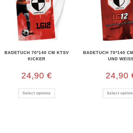
BADETUCH 70*140 CM KTSV
BADETUCH 70*140 C
KICKER
UND WEIS
24,90
€
24,90
Select options
Select optio