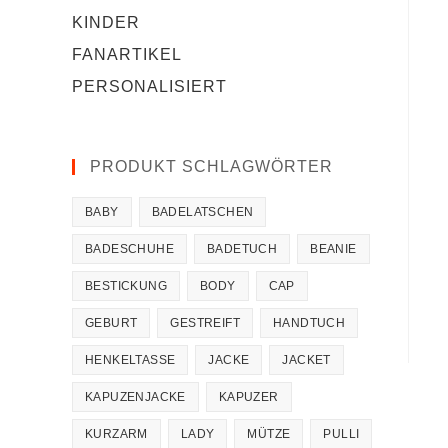
KINDER
FANARTIKEL
PERSONALISIERT
PRODUKT SCHLAGWÖRTER
BABY
BADELATSCHEN
BADESCHUHE
BADETUCH
BEANIE
BESTICKUNG
BODY
CAP
GEBURT
GESTREIFT
HANDTUCH
HENKELTASSE
JACKE
JACKET
KAPUZENJACKE
KAPUZER
KURZARM
LADY
MÜTZE
PULLI