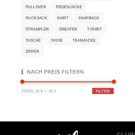
PULLOVER
REGENJACKE
RUCKSACK
SHIRT
SNAPBACK
STRAMPLER
SWEATER
T-SHIRT
TASCHE
TASSE
TEAMJACKE
ZIPPER
NACH PREIS FILTERN
PREIS:
20 €
—
30 €
FILTER
CLUB