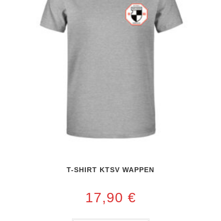
T-SHIRT KTSV WAPPEN
17,90
€