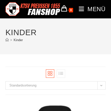
MENÜ
0
KINDER
>
Kinder
Standardsortierung