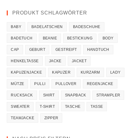
PRODUKT SCHLAGWÖRTER
BABY
BADELATSCHEN
BADESCHUHE
BADETUCH
BEANIE
BESTICKUNG
BODY
CAP
GEBURT
GESTREIFT
HANDTUCH
HENKELTASSE
JACKE
JACKET
KAPUZENJACKE
KAPUZER
KURZARM
LADY
MÜTZE
PULLI
PULLOVER
REGENJACKE
RUCKSACK
SHIRT
SNAPBACK
STRAMPLER
SWEATER
T-SHIRT
TASCHE
TASSE
TEAMJACKE
ZIPPER