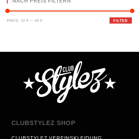
NACH PREIS FILTERN
PREIS:
10 €
—
40 €
FILTER
CLUBSTYLEZ SHOP
CLUBSTYLEZ VEREINSKLEIDUNG