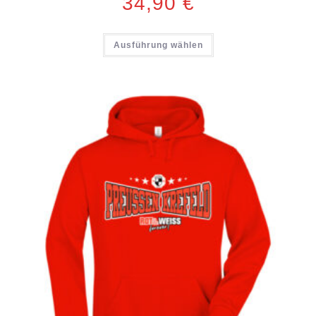
34,90
€
Ausführung wählen