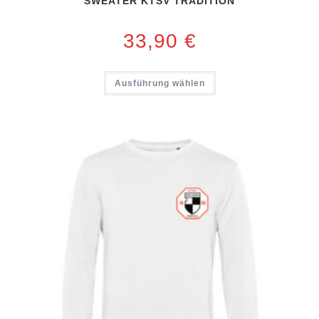
SWEATER KTSV TRADITION
33,90
€
Ausführung wählen